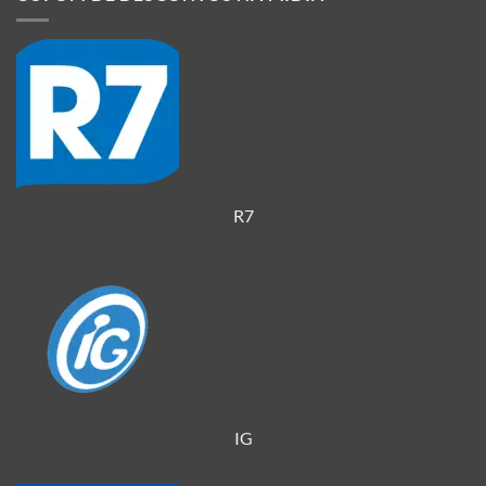
R7
IG