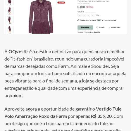
A
OQvestir
é o destino definitivo para quem busca o melhor
do “it-fashion” brasileiro, reunindo uma curadoria impecável
de marcas desejadas como Farm, Animale e Shoulder. Seja
para compor um look urbano sofisticado ou encontrar aquela
peça vibrante para o final de semana, a loja se destaca por
entregar estilo e qualidade com uma experiência de compra
premium.
Aproveite agora a oportunidade de garantir o
Vestido Tule
Polo Amarração Roxo da Farm
por apenas
R$ 359,20
. Com
um design que une a transparência moderna do tule ao
clássico colarinho polo, esta peça é perfeita para quem não