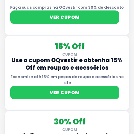
Faça suas compras na OQvestir com 30% de desconto
VER CUPOM
15% Off
CUPOM
Use o cupom OQvestir e obtenha 15%
Off em roupas e acessórios
Economize até 15% em peças de roupa e acessórios no
site
VER CUPOM
30% Off
CUPOM