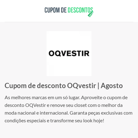
Skip
to
content
Cupom de desconto OQvestir | Agosto
As melhores marcas em um só lugar. Aproveite o cupom de
desconto OQVestir e renove seu closet com o melhor da
moda nacional e internacional. Garanta peças exclusivas com
condições especiais e transforme seu look hoje!