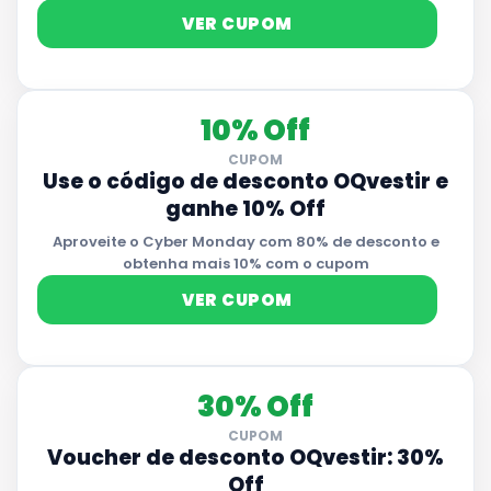
VER CUPOM
10% Off
CUPOM
Use o código de desconto OQvestir e
ganhe 10% Off
Aproveite o Cyber Monday com 80% de desconto e
obtenha mais 10% com o cupom
VER CUPOM
30% Off
CUPOM
Voucher de desconto OQvestir: 30%
Off