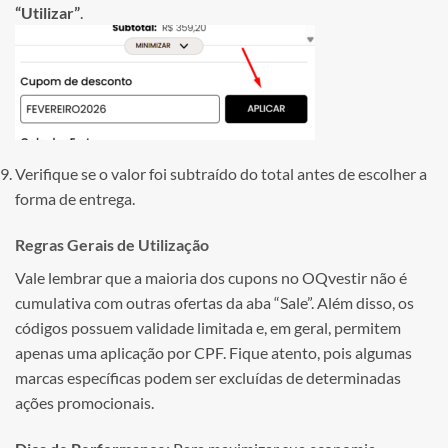
“Utilizar”
.
Verifique se o valor foi subtraído do total antes de escolher a
forma de entrega.
Regras Gerais de Utilização
Vale lembrar que a maioria dos cupons no OQvestir não é
cumulativa com outras ofertas da aba “Sale”. Além disso, os
códigos possuem validade limitada e, em geral, permitem
apenas uma aplicação por CPF. Fique atento, pois algumas
marcas específicas podem ser excluídas de determinadas
ações promocionais.