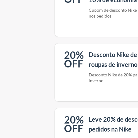
Cupom de desconto Nike 
nos pedidos
20%
Desconto Nike de
OFF
roupas de inverno
Desconto Nike de 20% pa
inverno
20%
Leve 20% de desc
OFF
pedidos na Nike