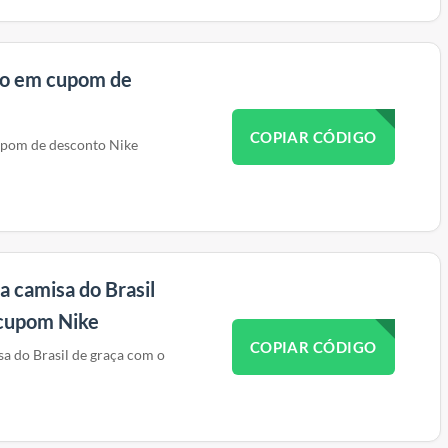
do em cupom de
COPIAR CÓDIGO
pom de desconto Nike
a camisa do Brasil
 cupom Nike
COPIAR CÓDIGO
sa do Brasil de graça com o