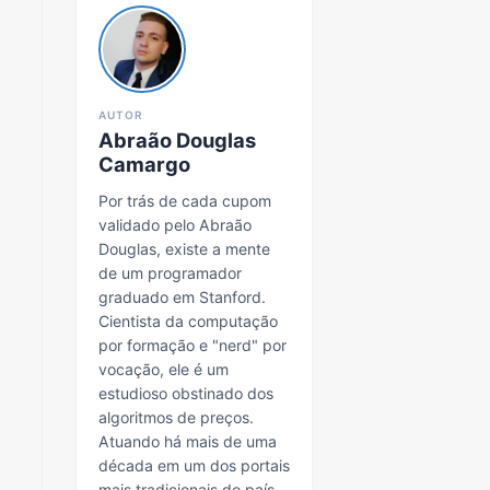
AUTOR
Abraão Douglas
Camargo
Por trás de cada cupom
validado pelo Abraão
Douglas, existe a mente
de um programador
graduado em Stanford.
Cientista da computação
por formação e "nerd" por
vocação, ele é um
estudioso obstinado dos
algoritmos de preços.
Atuando há mais de uma
década em um dos portais
mais tradicionais do país,