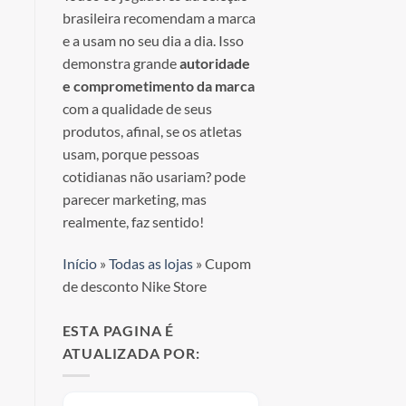
brasileira recomendam a marca
e a usam no seu dia a dia. Isso
demonstra grande
autoridade
e comprometimento da marca
com a qualidade de seus
produtos, afinal, se os atletas
usam, porque pessoas
cotidianas não usariam? pode
parecer marketing, mas
realmente, faz sentido!
Início
»
Todas as lojas
»
Cupom
de desconto Nike Store
ESTA PAGINA É
ATUALIZADA POR: