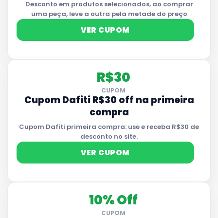
Desconto em produtos selecionados, ao comprar
uma peça, leve a outra pela metade do preço
VER CUPOM
R$30
CUPOM
Cupom Dafiti R$30 off na primeira
compra
Cupom Dafiti primeira compra: use e receba R$30 de
desconto no site.
VER CUPOM
10% Off
CUPOM