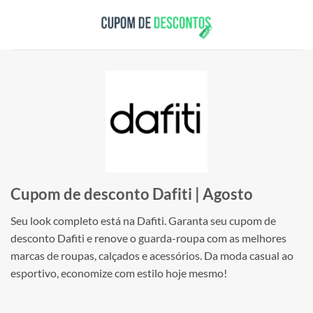
Skip
to
content
Cupom de desconto Dafiti | Agosto
Seu look completo está na Dafiti. Garanta seu cupom de
desconto Dafiti e renove o guarda-roupa com as melhores
marcas de roupas, calçados e acessórios. Da moda casual ao
esportivo, economize com estilo hoje mesmo!