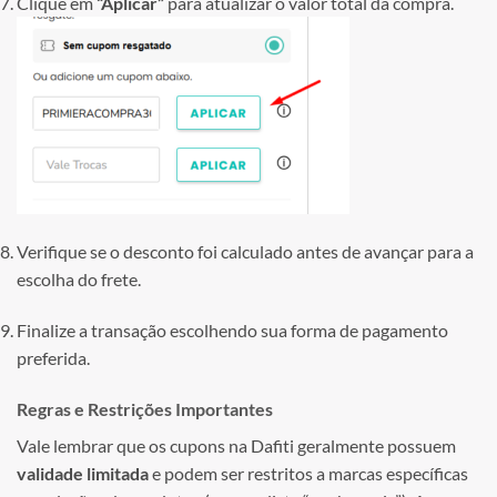
Clique em
“Aplicar”
para atualizar o valor total da compra.
Verifique se o desconto foi calculado antes de avançar para a
escolha do frete.
Finalize a transação escolhendo sua forma de pagamento
preferida.
Regras e Restrições Importantes
Vale lembrar que os cupons na Dafiti geralmente possuem
validade limitada
e podem ser restritos a marcas específicas