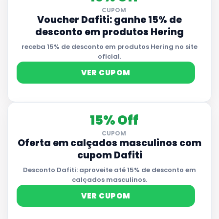
CUPOM
Voucher Dafiti: ganhe 15% de
desconto em produtos Hering
receba 15% de desconto em produtos Hering no site
oficial.
VER CUPOM
15% Off
CUPOM
Oferta em calçados masculinos com
cupom Dafiti
Desconto Dafiti: aproveite até 15% de desconto em
calçados masculinos.
VER CUPOM