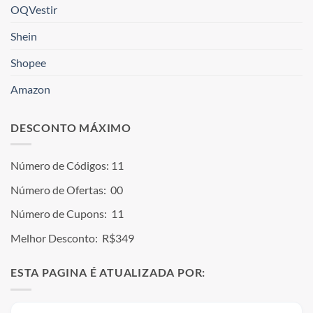
OQVestir
Shein
Shopee
Amazon
DESCONTO MÁXIMO
Número de Códigos: 11
Número de Ofertas: 00
Número de Cupons: 11
Melhor Desconto: R$349
ESTA PAGINA É ATUALIZADA POR: