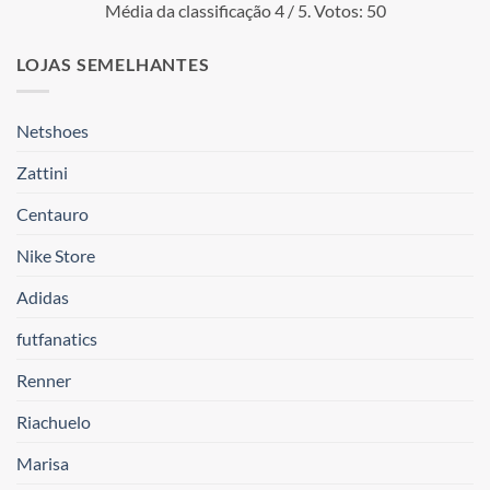
Média da classificação
4
/ 5. Votos:
50
LOJAS SEMELHANTES
Netshoes
Zattini
Centauro
Nike Store
Adidas
futfanatics
Renner
Riachuelo
Marisa