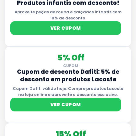
Produtos infantis com desconto!
Aproveite peças de roupa e calçados infantis com
10% de desconto.
VER CUPOM
5% Off
CUPOM
Cupom de desconto Dafiti: 5% de
desconto em produtos Lacoste
Cupom Dafiti válido hoje: Compre produtos Lacoste
na loja online e aproveite o desconto exclusivo.
VER CUPOM
15% Off