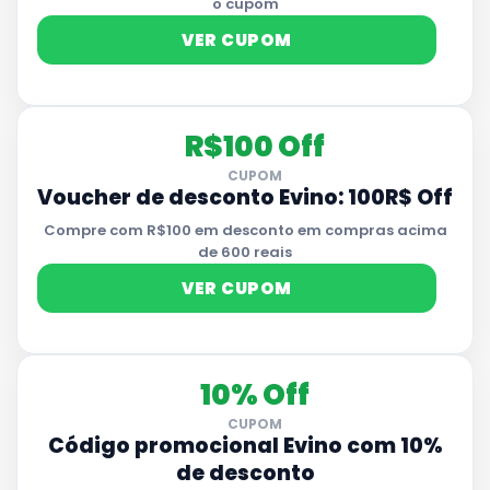
o cupom
VER CUPOM
R$100 Off
CUPOM
Voucher de desconto Evino: 100R$ Off
Compre com R$100 em desconto em compras acima
de 600 reais
VER CUPOM
10% Off
CUPOM
Código promocional Evino com 10%
de desconto