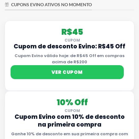
CUPONS EVINO ATIVOS NO MOMENTO
R$45
CUPOM
Cupom de desconto Evino: R$45 Off
Cupom Evino válido hoje: de R$45 Off em compras
acima de R$200
VER CUPOM
10% Off
CUPOM
Cupom Evino com 10% de desconto
na primeira compra
Ganhe 10% de desconto em sua primeira compra com