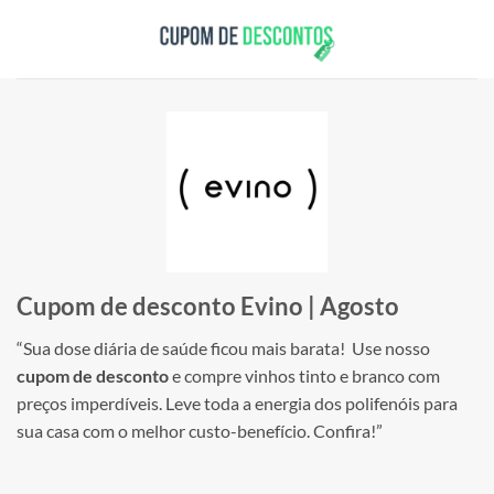
Skip
to
content
Cupom de desconto Evino | Agosto
“Sua dose diária de saúde ficou mais barata! Use nosso
cupom de desconto
e compre vinhos tinto e branco com
preços imperdíveis. Leve toda a energia dos polifenóis para
sua casa com o melhor custo-benefício. Confira!”