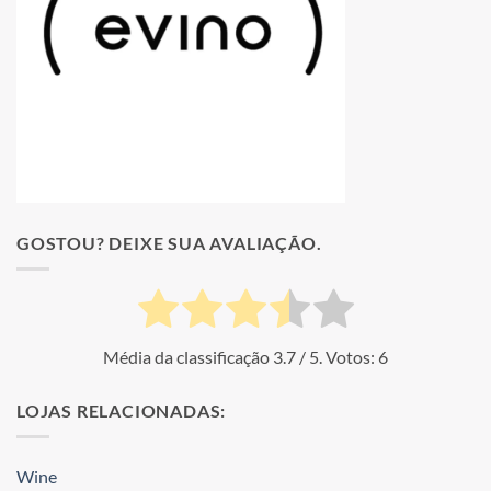
GOSTOU? DEIXE SUA AVALIAÇÃO.
Média da classificação
3.7
/ 5. Votos:
6
LOJAS RELACIONADAS:
Wine