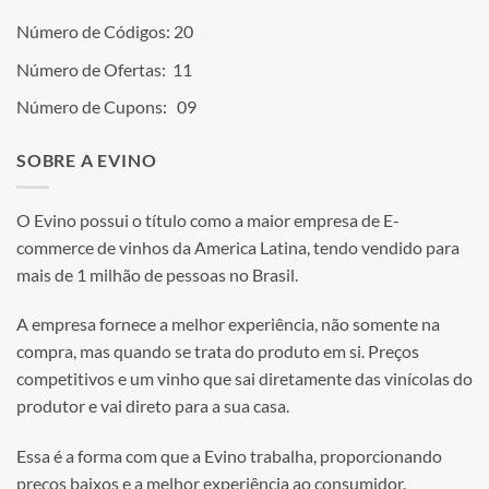
Número de Códigos: 20
Número de Ofertas: 11
Número de Cupons: 09
SOBRE A EVINO
O Evino possui o título como a maior empresa de E-
commerce de vinhos da America Latina, tendo vendido para
mais de 1 milhão de pessoas no Brasil.
A empresa fornece a melhor experiência, não somente na
compra, mas quando se trata do produto em si. Preços
competitivos e um vinho que sai diretamente das vinícolas do
produtor e vai direto para a sua casa.
Essa é a forma com que a Evino trabalha, proporcionando
preços baixos e a melhor experiência ao consumidor.