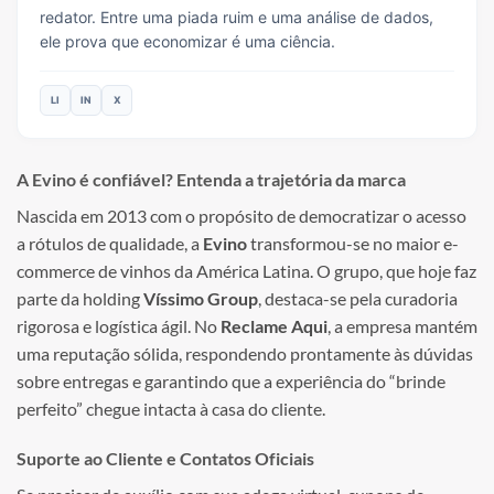
redator. Entre uma piada ruim e uma análise de dados,
ele prova que economizar é uma ciência.
LI
IN
X
A Evino é confiável? Entenda a trajetória da marca
Nascida em 2013 com o propósito de democratizar o acesso
a rótulos de qualidade, a
Evino
transformou-se no maior e-
commerce de vinhos da América Latina. O grupo, que hoje faz
parte da holding
Víssimo Group
, destaca-se pela curadoria
rigorosa e logística ágil. No
Reclame Aqui
, a empresa mantém
uma reputação sólida, respondendo prontamente às dúvidas
sobre entregas e garantindo que a experiência do “brinde
perfeito” chegue intacta à casa do cliente.
Suporte ao Cliente e Contatos Oficiais