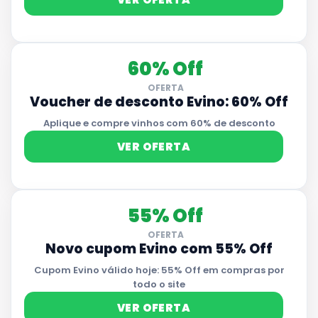
60% Off
OFERTA
Voucher de desconto Evino: 60% Off
Aplique e compre vinhos com 60% de desconto
VER OFERTA
55% Off
OFERTA
Novo cupom Evino com 55% Off
Cupom Evino válido hoje: 55% Off em compras por
todo o site
VER OFERTA