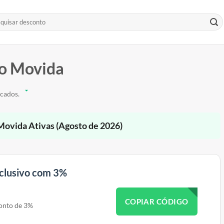
o Movida
icados.
Movida Ativas (Agosto de 2026)
clusivo com 3%
COPIAR CÓDIGO
onto de 3%