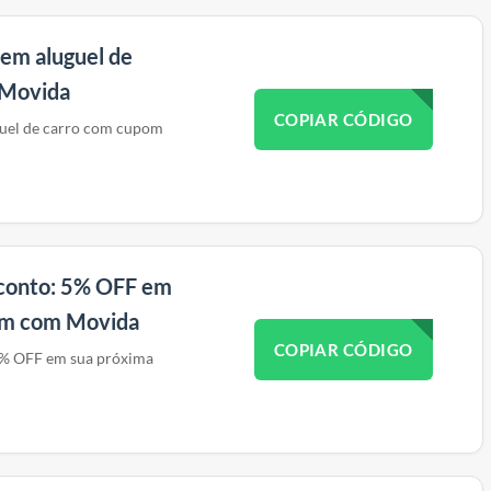
em aluguel de
 Movida
COPIAR CÓDIGO
uel de carro com cupom
conto: 5% OFF em
em com Movida
COPIAR CÓDIGO
5% OFF em sua próxima