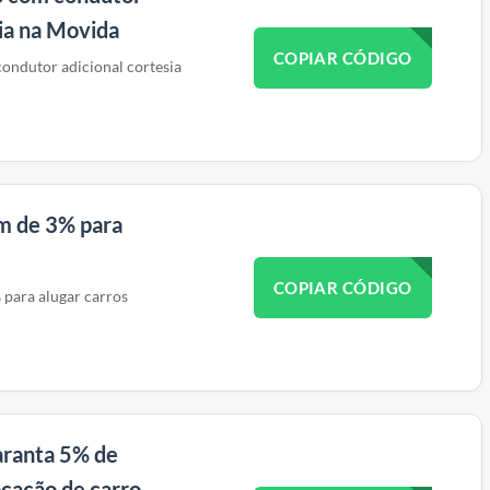
sia na Movida
COPIAR CÓDIGO
ondutor adicional cortesia
m de 3% para
COPIAR CÓDIGO
para alugar carros
ranta 5% de
ocação de carro