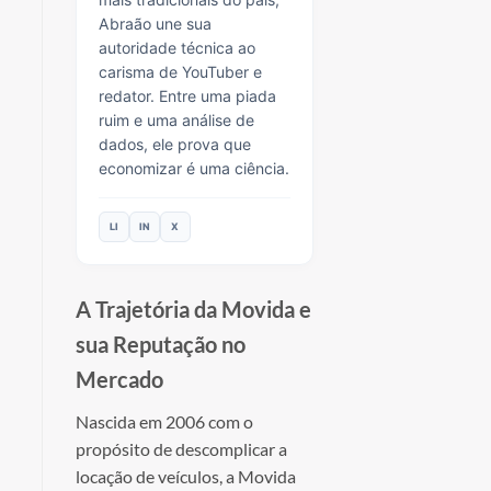
Abraão une sua
autoridade técnica ao
carisma de YouTuber e
redator. Entre uma piada
ruim e uma análise de
dados, ele prova que
economizar é uma ciência.
LI
IN
X
A Trajetória da Movida e
sua Reputação no
Mercado
Nascida em 2006 com o
propósito de descomplicar a
locação de veículos, a Movida