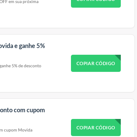
 OFF em sua próxima
vida e ganhe 5%
COPIAR CÓDIGO
ganhe 5% de desconto
conto com cupom
COPIAR CÓDIGO
om cupom Movida