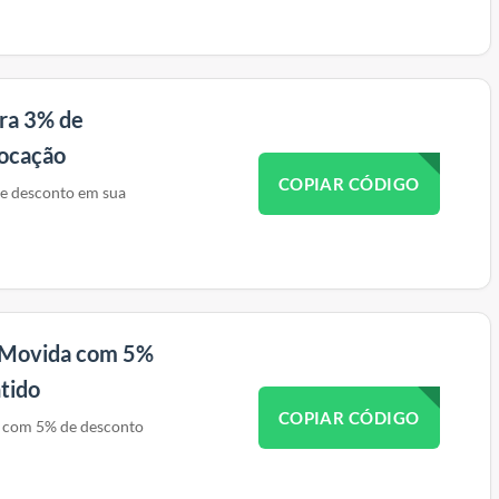
ra 3% de
locação
COPIAR CÓDIGO
e desconto em sua
s Movida com 5%
tido
COPIAR CÓDIGO
a com 5% de desconto