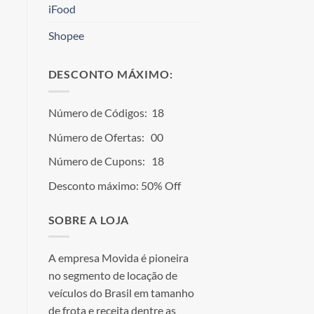
iFood
Shopee
DESCONTO MÁXIMO:
Número de Códigos: 18
Número de Ofertas: 00
Número de Cupons: 18
Desconto máximo: 50% Off
SOBRE A LOJA
A empresa Movida é pioneira
no segmento de locação de
veículos do Brasil em tamanho
de frota e receita dentre as