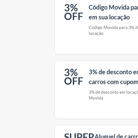
3%
Código Movida pa
OFF
em sua locação
Código Movida para 3% d
locação
3%
3% de desconto e
OFF
carros com cupo
3% de desconto em locaç
Movida
SUPER
Aluguel de carr