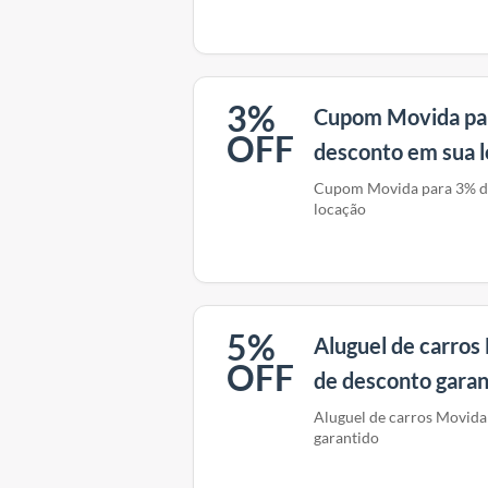
3%
Cupom Movida pa
OFF
desconto em sua 
Cupom Movida para 3% d
locação
5%
Aluguel de carro
OFF
de desconto garan
Aluguel de carros Movid
garantido