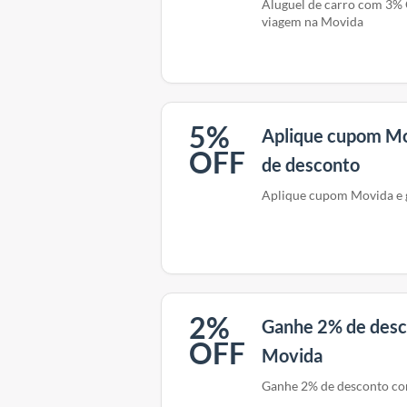
Aluguel de carro com 3%
viagem na Movida
5%
Aplique cupom Mo
OFF
de desconto
Aplique cupom Movida e 
2%
Ganhe 2% de des
OFF
Movida
Ganhe 2% de desconto c