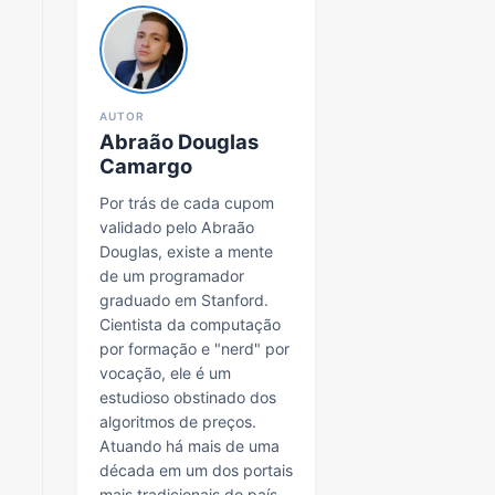
AUTOR
Abraão Douglas
Camargo
Por trás de cada cupom
validado pelo Abraão
Douglas, existe a mente
de um programador
graduado em Stanford.
Cientista da computação
por formação e "nerd" por
vocação, ele é um
estudioso obstinado dos
algoritmos de preços.
Atuando há mais de uma
década em um dos portais
mais tradicionais do país,