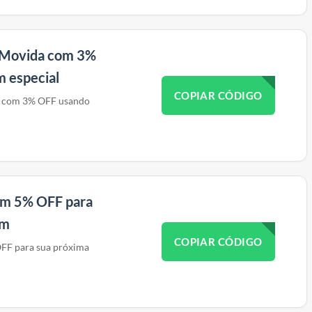
s Movida com 3%
 especial
COPIAR CÓDIGO
a com 3% OFF usando
m 5% OFF para
em
COPIAR CÓDIGO
F para sua próxima