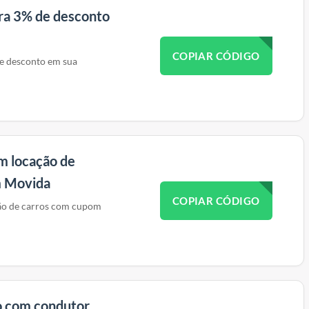
ra 3% de desconto
COPIAR CÓDIGO
e desconto em sua
m locação de
m Movida
COPIAR CÓDIGO
ão de carros com cupom
o com condutor