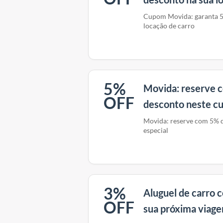
Cupom Movida: garanta 5
locação de carro
5%
Movida: reserve 
OFF
desconto neste c
Movida: reserve com 5% 
especial
3%
Aluguel de carro
OFF
sua próxima viag