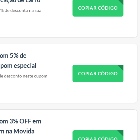
COPIAR CÓDIGO
% de desconto na sua
com 5% de
upom especial
COPIAR CÓDIGO
de desconto neste cupom
 com 3% OFF em
em na Movida
COPIAR CÓDIGO