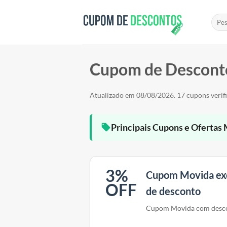
Skip
to
content
Cupom de Descont
Atualizado em 08/08/2026. 17 cupons verif
Principais Cupons e Ofertas 
3%
Cupom Movida ex
OFF
de desconto
Cupom Movida com desc