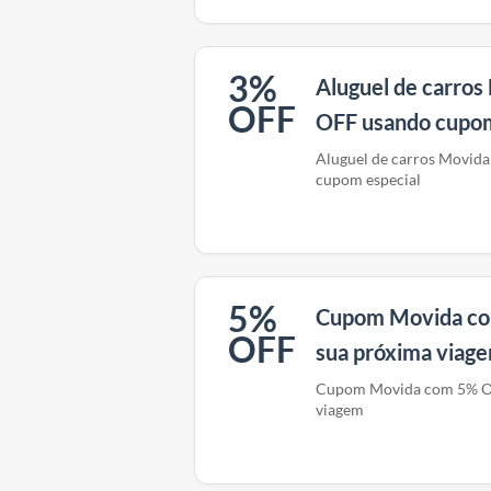
3%
Aluguel de carro
OFF
OFF usando cupom
Aluguel de carros Movid
cupom especial
5%
Cupom Movida co
OFF
sua próxima viag
Cupom Movida com 5% OF
viagem