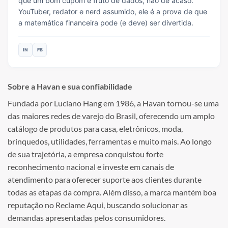
que um bom cupom é fruto de dados, não de acaso.
YouTuber, redator e nerd assumido, ele é a prova de que
a matemática financeira pode (e deve) ser divertida.
IN
FB
Sobre a Havan e sua confiabilidade
Fundada por Luciano Hang em 1986, a Havan tornou-se uma
das maiores redes de varejo do Brasil, oferecendo um amplo
catálogo de produtos para casa, eletrônicos, moda,
brinquedos, utilidades, ferramentas e muito mais. Ao longo
de sua trajetória, a empresa conquistou forte
reconhecimento nacional e investe em canais de
atendimento para oferecer suporte aos clientes durante
todas as etapas da compra. Além disso, a marca mantém boa
reputação no Reclame Aqui, buscando solucionar as
demandas apresentadas pelos consumidores.