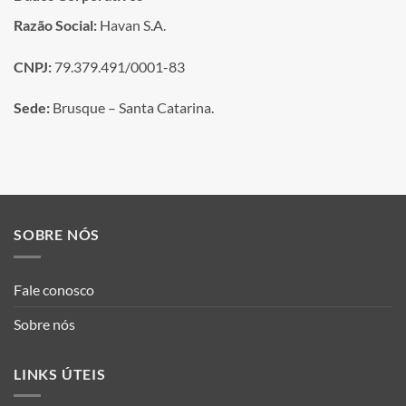
Razão Social:
Havan S.A.
CNPJ:
79.379.491/0001-83
Sede:
Brusque – Santa Catarina.
SOBRE NÓS
Fale conosco
Sobre nós
LINKS ÚTEIS