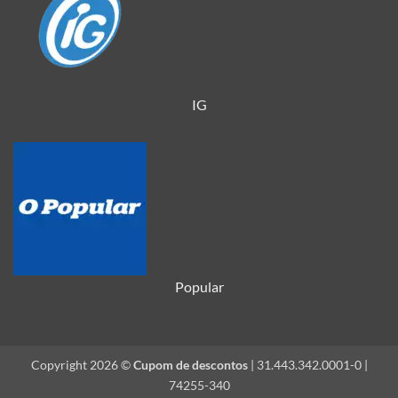
IG
Popular
Copyright 2026 ©
Cupom de descontos
| 31.443.342.0001-0 |
74255-340