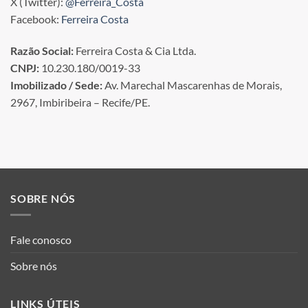
X (Twitter):
@Ferreira_Costa
Facebook:
Ferreira Costa
Razão Social:
Ferreira Costa & Cia Ltda.
CNPJ:
10.230.180/0019-33
Imobilizado / Sede:
Av. Marechal Mascarenhas de Morais,
2967, Imbiribeira – Recife/PE.
SOBRE NÓS
Fale conosco
Sobre nós
LINKS ÚTEIS