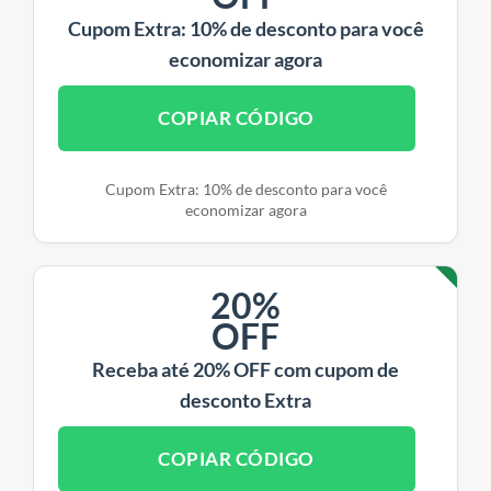
Cupom Extra: 10% de desconto para você
economizar agora
COPIAR CÓDIGO
Cupom Extra: 10% de desconto para você
economizar agora
20%
OFF
Receba até 20% OFF com cupom de
desconto Extra
COPIAR CÓDIGO