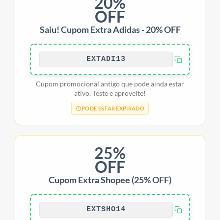
20%
OFF
Saiu! Cupom Extra Adidas - 20% OFF
EXTADI13
Cupom promocional antigo que pode ainda estar
ativo. Teste e aproveite!
PODE ESTAR EXPIRADO
25%
OFF
Cupom Extra Shopee (25% OFF)
EXTSHO14