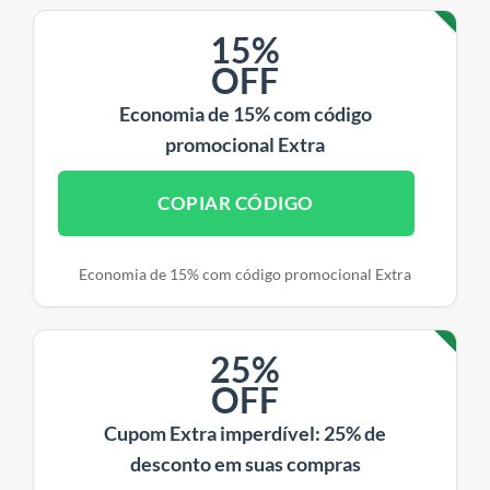
15%
OFF
Economia de 15% com código
promocional Extra
COPIAR CÓDIGO
Economia de 15% com código promocional Extra
25%
OFF
Cupom Extra imperdível: 25% de
desconto em suas compras