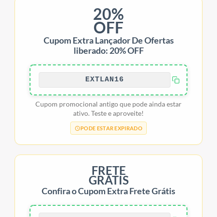
20%
OFF
Cupom Extra Lançador De Ofertas
liberado: 20% OFF
EXTLAN16
Cupom promocional antigo que pode ainda estar
ativo. Teste e aproveite!
PODE ESTAR EXPIRADO
FRETE
GRÁTIS
Confira o Cupom Extra Frete Grátis