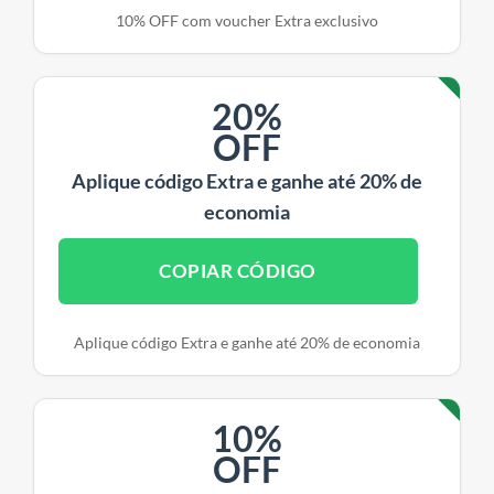
10% OFF com voucher Extra exclusivo
20%
OFF
Aplique código Extra e ganhe até 20% de
economia
COPIAR CÓDIGO
Aplique código Extra e ganhe até 20% de economia
10%
OFF