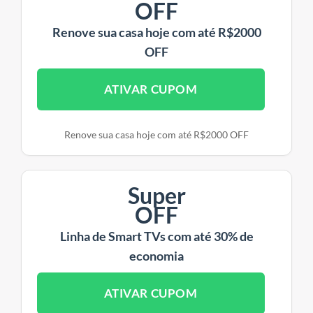
OFF
Renove sua casa hoje com até R$2000
OFF
ATIVAR CUPOM
Renove sua casa hoje com até R$2000 OFF
Super
OFF
Linha de Smart TVs com até 30% de
economia
ATIVAR CUPOM