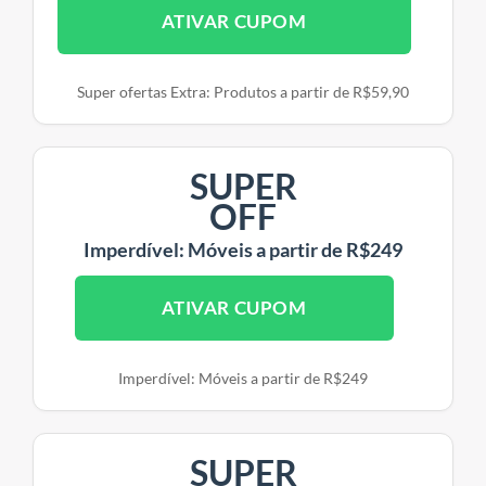
ATIVAR CUPOM
Super ofertas Extra: Produtos a partir de R$59,90
SUPER
OFF
Imperdível: Móveis a partir de R$249
ATIVAR CUPOM
Imperdível: Móveis a partir de R$249
SUPER