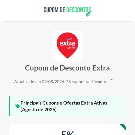
Skip
to
content
Cupom de Desconto Extra
Atualizado em 09/08/2026. 28 cupons verificados.
Principais Cupons e Ofertas Extra Ativas
(Agosto de 2026)
5%