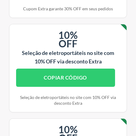
Cupom Extra garante 30% OFF em seus pedidos
10%
OFF
Seleção de eletroportáteis no site com
10% OFF via desconto Extra
COPIAR CÓDIGO
Seleção de eletroportáteis no site com 10% OFF via
desconto Extra
10%